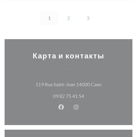
1
2
3
Карта и контакты
((открывается в
119 Rue Saint-Jean 14000 Caen
09 82 75 41 54
Facebook ((открывается в ново
Instagram ((открывается