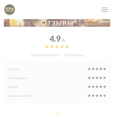
Панель управления cookies
Отзывы
4.9
/5
Средний рейтинг —
456 отзывы
Услуги
Атмосфера
Меню
Цена/качество