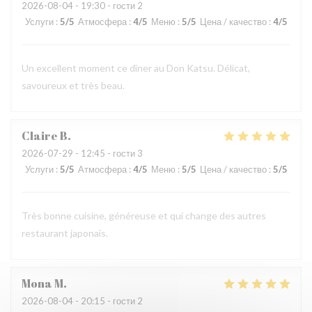
2026-08-04
- 19:30 - гости 2
Услуги
:
5
/5
Атмосфера
:
4
/5
Меню
:
5
/5
Цена / качество
:
4
/5
Un excellent moment ce dîner au Don Katsu. Délicat,
savoureux et très beau.
Claire
B
2026-07-29
- 12:45 - гости 3
Услуги
:
5
/5
Атмосфера
:
4
/5
Меню
:
5
/5
Цена / качество
:
5
/5
Très bonne cuisine, généreuse et qui change des autres
restaurant japonais.
Mona
M
2026-08-04
- 20:15 - гости 2