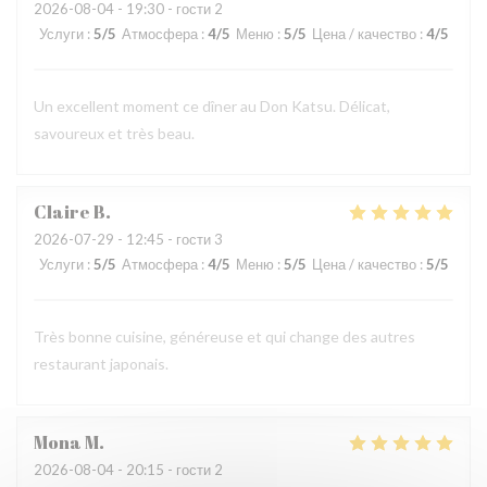
2026-08-04
- 19:30 - гости 2
Услуги
:
5
/5
Атмосфера
:
4
/5
Меню
:
5
/5
Цена / качество
:
4
/5
Un excellent moment ce dîner au Don Katsu. Délicat,
savoureux et très beau.
Claire
B
2026-07-29
- 12:45 - гости 3
Услуги
:
5
/5
Атмосфера
:
4
/5
Меню
:
5
/5
Цена / качество
:
5
/5
Très bonne cuisine, généreuse et qui change des autres
restaurant japonais.
Mona
M
2026-08-04
- 20:15 - гости 2