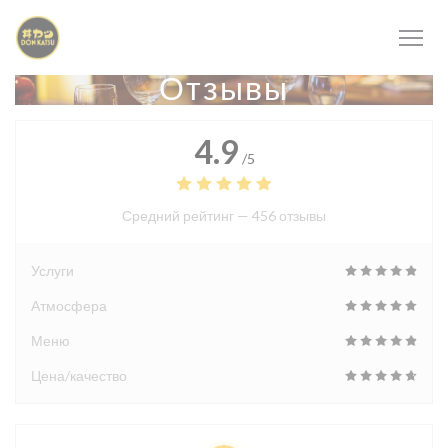
Панель управления cookies
Отзывы
4.9
/5
Средний рейтинг —
456 отзывы
Услуги
Атмосфера
Меню
Цена/качество