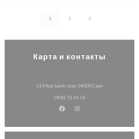
1
2
3
Карта и контакты
((открывается в
119 Rue Saint-Jean 14000 Caen
09 82 75 41 54
Facebook ((открывается в ново
Instagram ((открывается