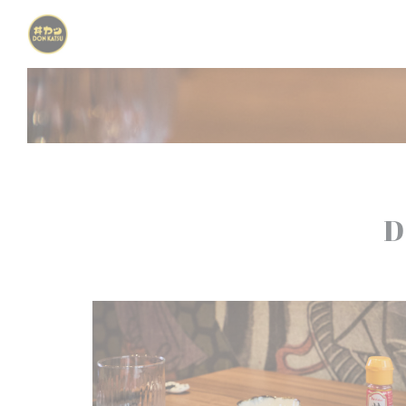
Personnalisation de vos choix en matière de cookies
D