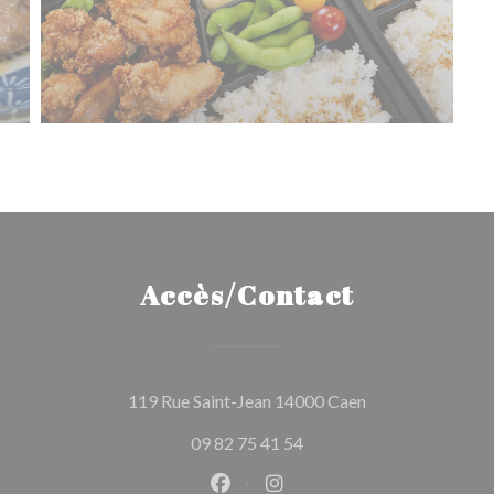
Accès/Contact
((ouvre une nouve
119 Rue Saint-Jean 14000 Caen
09 82 75 41 54