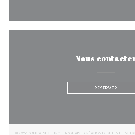
Nous contacte
RÉSERVER
© 2026 DON KATSU BISTROT JAPONAIS — CRÉATION DE SITE INTERNET