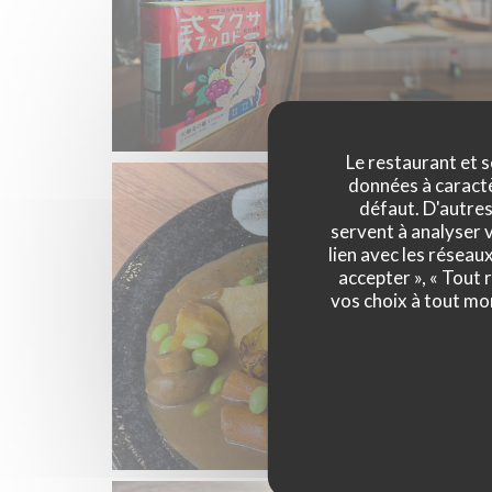
Le restaurant et s
données à caractèr
défaut. D'autres
servent à analyser v
lien avec les réseau
accepter », « Tout
vos choix à tout mo