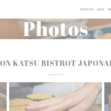
PHOTOS
AVIS
M
Photos
ON KATSU BISTROT JAPONA