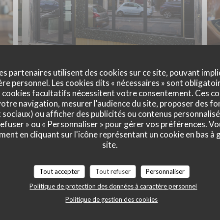
es partenaires utilisent des cookies sur ce site, pouvant impli
e personnel. Les cookies dits « nécessaires » sont obligatoir
 cookies facultatifs nécessitent votre consentement. Ces co
otre navigation, mesurer l'audience du site, proposer des fon
x sociaux) ou afficher des publicités ou contenus personnalisé
 refuser » ou « Personnaliser » pour gérer vos préférences. V
ment en cliquant sur l'icône représentant un cookie en bas à
site.
Tout accepter
Tout refuser
Personnaliser
Politique de protection des données à caractère personnel
Politique de gestion des cookies