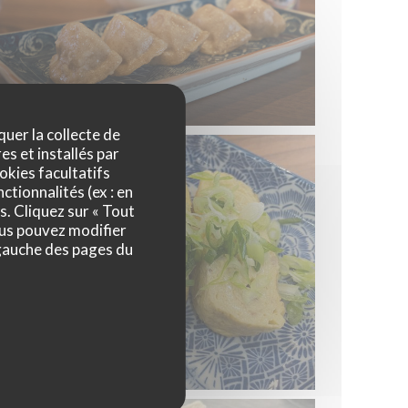
quer la collecte de
es et installés par
okies facultatifs
ctionnalités (ex : en
s. Cliquez sur « Tout
ous pouvez modifier
 gauche des pages du