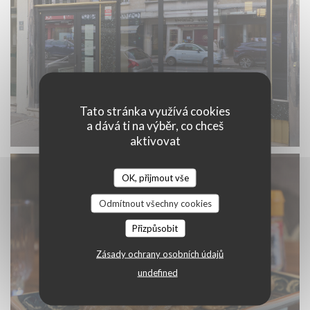
Tato stránka využívá cookies
a dává ti na výběr, co chceš
aktivovat
OK, přijmout vše
Odmítnout všechny cookies
Přizpůsobit
Zásady ochrany osobních údajů
undefined