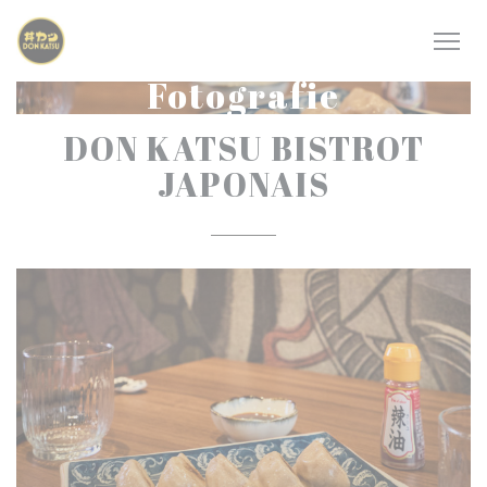
Panel pro správu cookies
Fotografie
DON KATSU BISTROT
JAPONAIS