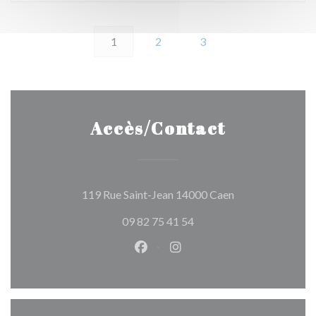
1
2
3
Accès/Contact
((ouvre une nouve
119 Rue Saint-Jean 14000 Caen
09 82 75 41 54
Facebook ((ouvre une nouvelle 
Instagram ((ouvre une nou