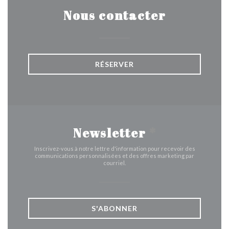
Nous contacter
RÉSERVER
Newsletter
*
Inscrivez-vous à notre lettre d'information pour recevoir des
communications personnalisées et des offres marketing par
courriel.
S'ABONNER