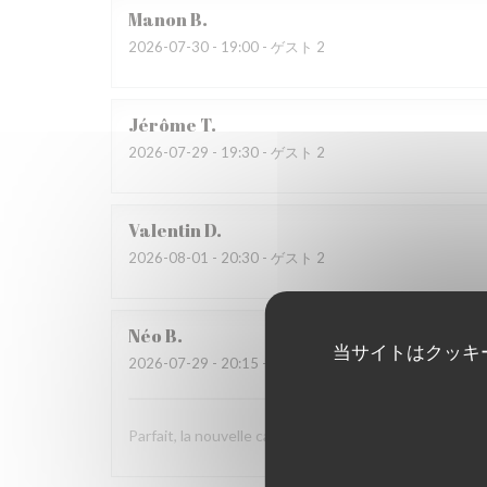
Manon
B
2026-07-30
- 19:00 - ゲスト 2
Jérôme
T
2026-07-29
- 19:30 - ゲスト 2
Valentin
D
2026-08-01
- 20:30 - ゲスト 2
Néo
B
当サイトはクッキ
2026-07-29
- 20:15 - ゲスト 2
Parfait, la nouvelle carte est aussi bonne que la préc