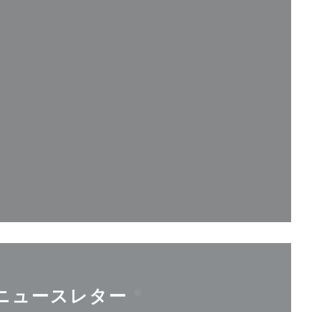
ドウで開きます))
で開きます))
ィンドウで開きます))
ニュースレター
*