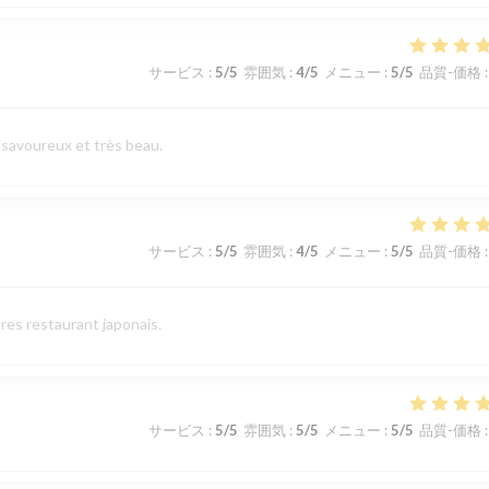
サービス
:
5
/5
雰囲気
:
4
/5
メニュー
:
5
/5
品質-価格
:
 savoureux et très beau.
サービス
:
5
/5
雰囲気
:
4
/5
メニュー
:
5
/5
品質-価格
:
res restaurant japonais.
サービス
:
5
/5
雰囲気
:
5
/5
メニュー
:
5
/5
品質-価格
: