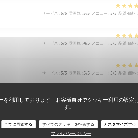
サービス
:
5
/5
雰囲気
:
5
/5
メニュー
:
5
/5
品質-価格
:
サービス
:
5
/5
雰囲気
:
4
/5
メニュー
:
5
/5
品質-価格
:
サービス
:
5
/5
雰囲気
:
5
/5
メニュー
:
5
/5
品質-価格
:
ーを利用しております。お客様自身でクッキー利用の設定
サービス
:
5
/5
雰囲気
:
5
/5
メニュー
:
5
/5
品質-価格
:
す。
édente !
全てに同意する
すべてのクッキーを拒否する
カスタマイズする
プライバシーポリシー