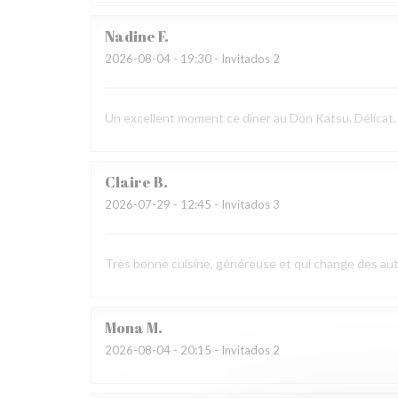
Nadine
F
2026-08-04
- 19:30 - Invitados 2
Un excellent moment ce dîner au Don Katsu. Délicat,
Claire
B
2026-07-29
- 12:45 - Invitados 3
Très bonne cuisine, généreuse et qui change des aut
Mona
M
2026-08-04
- 20:15 - Invitados 2