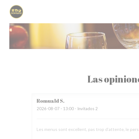
Personalización de sus opciones de cookies
Las opinion
Romuald
S
2026-08-07
- 13:00 - Invitados 2
Les menus sont excellent, pas trop d’attente, le pers