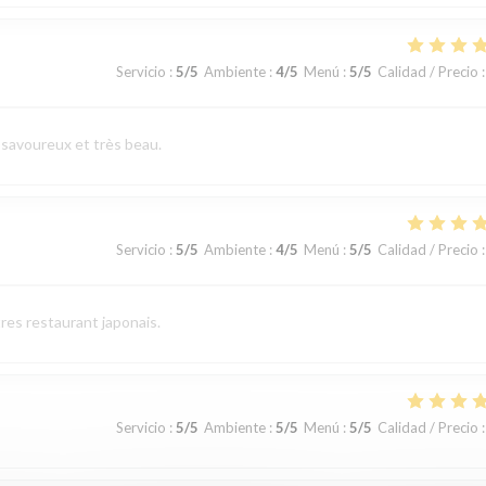
Servicio
:
5
/5
Ambiente
:
4
/5
Menú
:
5
/5
Calidad / Precio
:
 savoureux et très beau.
Servicio
:
5
/5
Ambiente
:
4
/5
Menú
:
5
/5
Calidad / Precio
:
res restaurant japonais.
Servicio
:
5
/5
Ambiente
:
5
/5
Menú
:
5
/5
Calidad / Precio
: