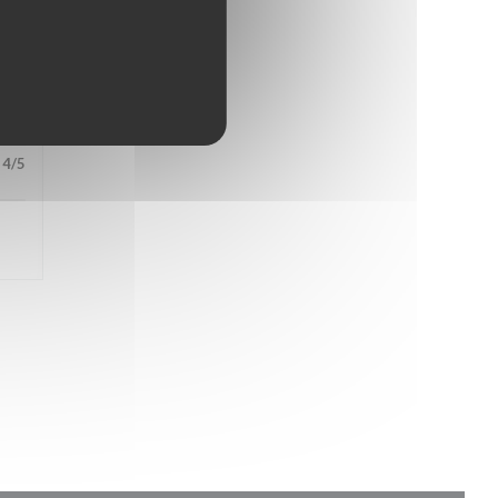
4
/5
4
/5